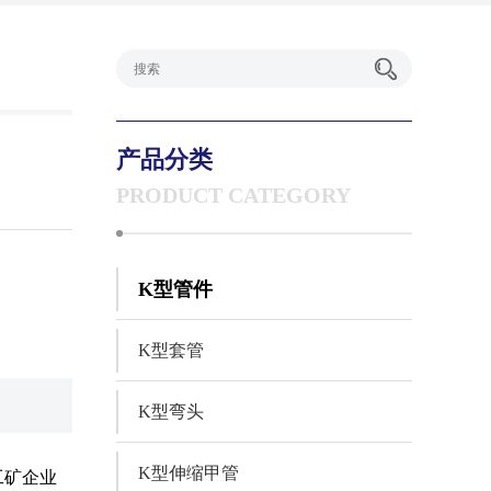
产品分类
PRODUCT CATEGORY
K型管件
K型套管
K型弯头
K型伸缩甲管
工矿企业