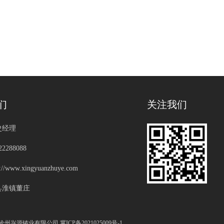
们
关注我们
史经理
2288088
/www.xingyuanzhuye.com
县淮镇董庄
s Reserved 沧州兴源铸业有限公司 冀ICP备2021025009号-1