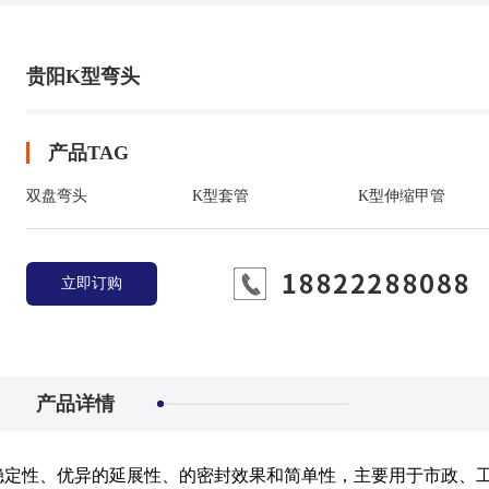
贵阳K型弯头
产品TAG
双盘弯头
K型套管
K型伸缩甲管
立即订购
产品详情
稳定性、优异的延展性、的密封效果和简单性，主要用于市政、