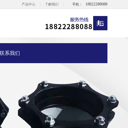
|
|
18822288088
产品中心
了解我们
手机：
联系我们