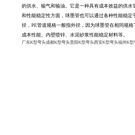
的供水、输气和输油。它是一种具有成本效益的供水管
和性能稳定性方面，球墨管也可以通过各种性能稳定
径，PE管道规格一般指外径，因为球墨管在相同规
成本性能。内壁喷锌、水泥砂浆性能稳定材料等。
广东K型弯头
成都K型弯头
贵阳K型弯头
西安K型弯头
福州K型